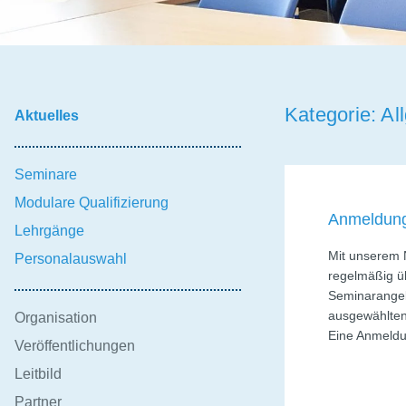
Kategorie:
Al
Aktuelles
Seminare
Modulare Qualifizierung
Anmeldung
Lehrgänge
Mit unserem 
Personalauswahl
regelmäßig ü
Seminarangeb
ausgewählten 
Organisation
Eine Anmeldu
Veröffentlichungen
Leitbild
Partner