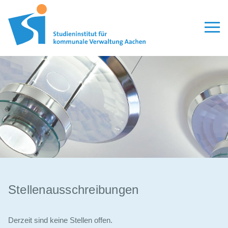
Aktuelles
Seminare
Modulare Qualifizierung
Lehrgänge
Personalauswahl
Organisation
Veröffentlichungen
Stellenausschreibungen
Leitbild
Derzeit sind keine Stellen offen.