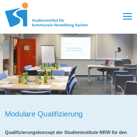
Aktuelles
Seminare
Modulare Qualifizierung
Lehrgänge
Personalauswahl
Organisation
Veröffentlichungen
Modulare Qualifizierung
Leitbild
Qualifizierungskonzept der Studieninstitute NRW für den