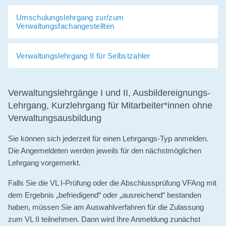
Umschulungslehrgang zur/zum
Verwaltungsfachangestellten
Verwaltungslehrgang II für Selbstzahler
Verwaltungslehrgänge I und II, Ausbildereignungs-
Lehrgang, Kurzlehrgang für Mitarbeiter*innen ohne
Verwaltungsausbildung
Sie können sich jederzeit für einen Lehrgangs-Typ anmelden.
Die Angemeldeten werden jeweils für den nächstmöglichen
Lehrgang vorgemerkt.
Falls Sie die VL I-Prüfung oder die Abschlussprüfung VFAng mit
dem Ergebnis „befriedigend“ oder „ausreichend“ bestanden
haben, müssen Sie am Auswahlverfahren für die Zulassung
zum VL II teilnehmen. Dann wird Ihre Anmeldung zunächst