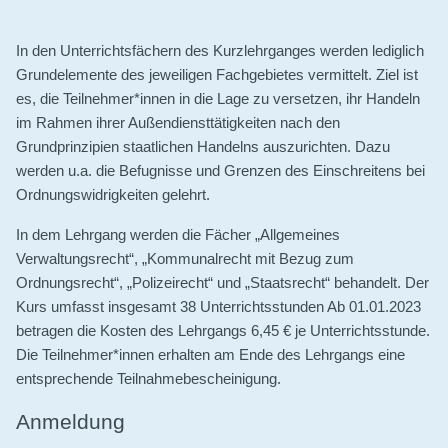
Partner
In den Unterrichtsfächern des Kurzlehrganges werden lediglich
Newsletter
Grundelemente des jeweiligen Fachgebietes vermittelt. Ziel ist
es, die Teilnehmer*innen in die Lage zu versetzen, ihr Handeln
im Rahmen ihrer Außendiensttätigkeiten nach den
Grundprinzipien staatlichen Handelns auszurichten. Dazu
werden u.a. die Befugnisse und Grenzen des Einschreitens bei
Ordnungswidrigkeiten gelehrt.
In dem Lehrgang werden die Fächer „Allgemeines
Verwaltungsrecht“, „Kommunalrecht mit Bezug zum
Ordnungsrecht“, „Polizeirecht“ und „Staatsrecht“ behandelt. Der
Kurs umfasst insgesamt 38 Unterrichtsstunden Ab 01.01.2023
betragen die Kosten des Lehrgangs 6,45 € je Unterrichtsstunde.
Die Teilnehmer*innen erhalten am Ende des Lehrgangs eine
entsprechende Teilnahmebescheinigung.
Anmeldung