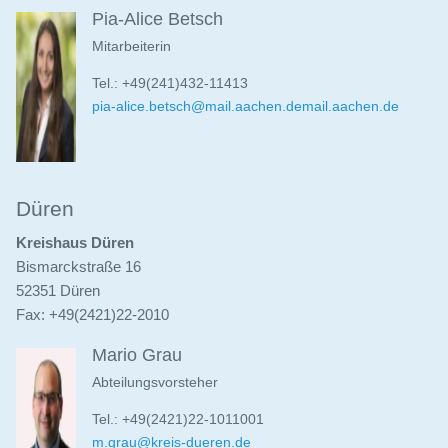
Pia-Alice Betsch
Mitarbeiterin
Tel.: +49(241)432-11413
pia-alice.betsch@mail.aachen.demail.aachen.de
Düren
Kreishaus Düren
Bismarckstraße 16
52351 Düren
Fax: +49(2421)22-2010
Mario Grau
Abteilungsvorsteher
Tel.: +49(2421)22-1011001
m.grau@kreis-dueren.de