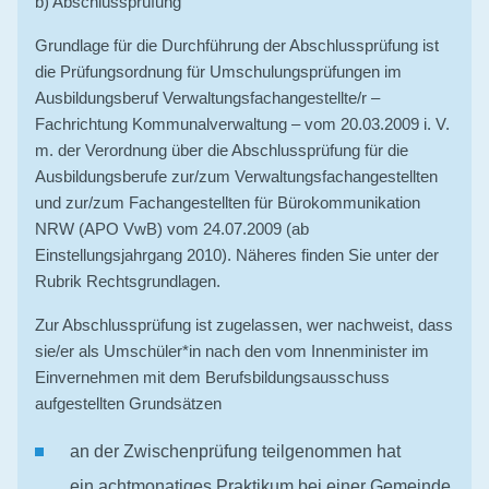
b) Abschlussprüfung
Grundlage für die Durchführung der Abschlussprüfung ist
die Prüfungsordnung für Umschulungsprüfungen im
Ausbildungsberuf Verwaltungsfachangestellte/r –
Fachrichtung Kommunalverwaltung – vom 20.03.2009 i. V.
m. der Verordnung über die Abschlussprüfung für die
Ausbildungsberufe zur/zum Verwaltungsfachangestellten
und zur/zum Fachangestellten für Bürokommunikation
NRW (APO VwB) vom 24.07.2009 (ab
Einstellungsjahrgang 2010). Näheres finden Sie unter der
Rubrik Rechtsgrundlagen.
Zur Abschlussprüfung ist zugelassen, wer nachweist, dass
sie/er als Umschüler*in nach den vom Innenminister im
Einvernehmen mit dem Berufsbildungsausschuss
aufgestellten Grundsätzen
an der Zwischenprüfung teilgenommen hat
ein achtmonatiges Praktikum bei einer Gemeinde